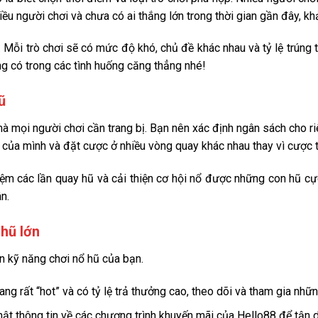
iều người chơi và chưa có ai thắng lớn trong thời gian gần đây, kh
 Mỗi trò chơi sẽ có mức độ khó, chủ đề khác nhau và tỷ lệ trúng 
ng có trong các tình huống căng thẳng nhé!
ũ
mà mọi người chơi cần trang bị. Bạn nên xác định ngân sách cho r
của mình và đặt cược ở nhiều vòng quay khác nhau thay vì cược t
ệm các lần quay hũ và cải thiện cơ hội nổ được những con hũ cực l
n.
 hũ lớn
ện kỹ năng chơi nổ hũ của bạn.
ang rất “hot” và có tỷ lệ trả thưởng cao, theo dõi và tham gia nhữn
hật thông tin về các chương trình khuyến mãi của Hello88 để tận dụ