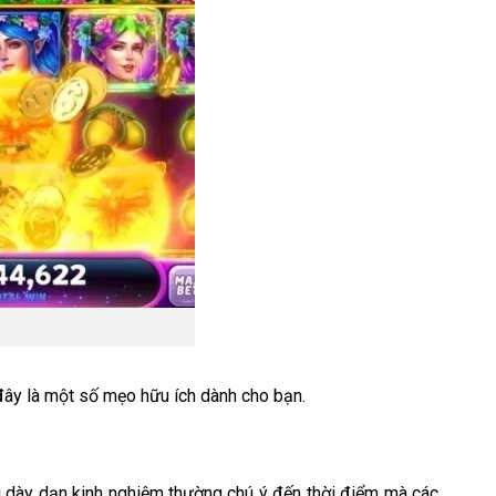
 đây là một số mẹo hữu ích dành cho bạn.
hơi dày dạn kinh nghiệm thường chú ý đến thời điểm mà các