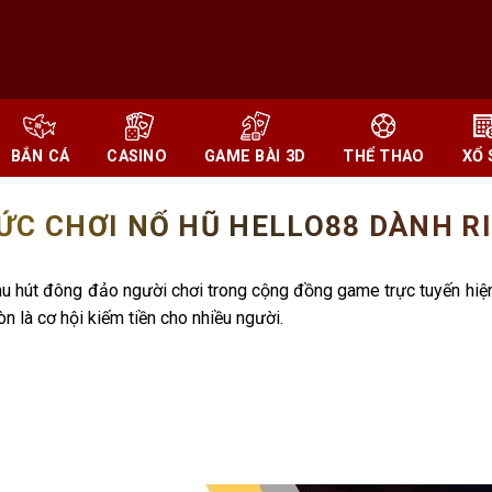
BẮN CÁ
CASINO
GAME BÀI 3D
THỂ THAO
XỔ 
ỨC CHƠI NỔ HŨ HELLO88 DÀNH R
hu hút đông đảo người chơi trong cộng đồng game trực tuyến hiện
n là cơ hội kiếm tiền cho nhiều người.