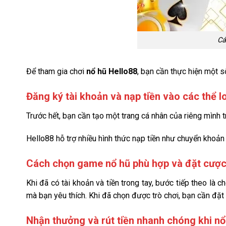
Cá
Để tham gia chơi
nổ hũ Hello88
, bạn cần thực hiện một 
Đăng ký tài khoản và nạp tiền vào các thể 
Trước hết, bạn cần tạo một trang cá nhân của riêng mình t
Hello88 hỗ trợ nhiều hình thức nạp tiền như chuyển khoản
Cách chọn game nổ hũ phù hợp và đặt cược
Khi đã có tài khoản và tiền trong tay, bước tiếp theo là 
mà bạn yêu thích. Khi đã chọn được trò chơi, bạn cần đặt
Nhận thưởng và rút tiền nhanh chóng khi n