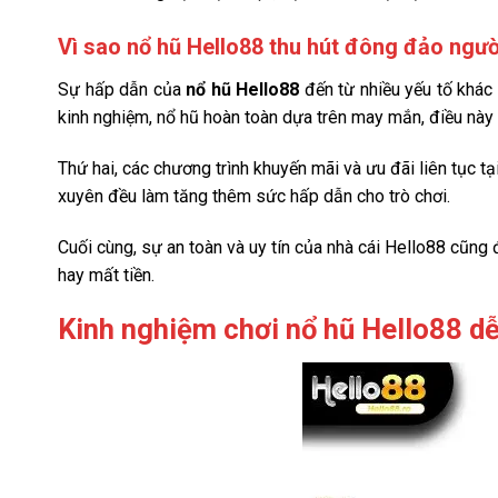
Vì sao nổ hũ Hello88 thu hút đông đảo ngườ
Sự hấp dẫn của
nổ hũ Hello88
đến từ nhiều yếu tố khác
kinh nghiệm, nổ hũ hoàn toàn dựa trên may mắn, điều này 
Thứ hai, các chương trình khuyến mãi và ưu đãi liên tục t
xuyên đều làm tăng thêm sức hấp dẫn cho trò chơi.
Cuối cùng, sự an toàn và uy tín của nhà cái Hello88 cũng đ
hay mất tiền.
Kinh nghiệm chơi nổ hũ Hello88 dễ