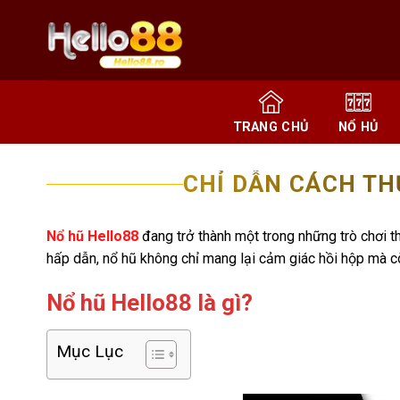
Bỏ
qua
nội
dung
TRANG CHỦ
NỔ HỦ
CHỈ DẪN CÁCH TH
Nổ hũ Hello88
đang trở thành một trong những trò chơi t
hấp dẫn, nổ hũ không chỉ mang lại cảm giác hồi hộp mà cò
Nổ hũ Hello88 là gì?
Mục Lục