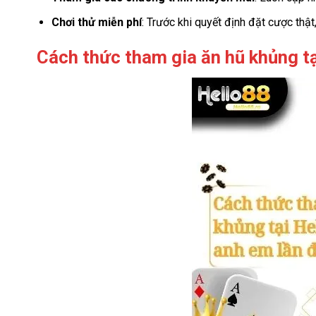
Chơi thử miễn phí
: Trước khi quyết định đặt cược thật
Cách thức tham gia ăn hũ khủng t