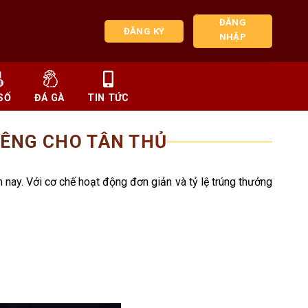
ĐĂNG
ĐĂNG KÝ
NHẬP
SỐ
ĐÁ GÀ
TIN TỨC
IÊNG CHO TÂN THỦ
 nay. Với cơ chế hoạt động đơn giản và tỷ lệ trúng thưởng