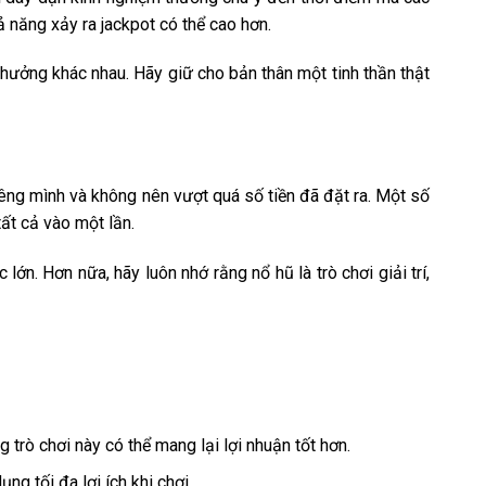
ả năng xảy ra jackpot có thể cao hơn.
thưởng khác nhau. Hãy giữ cho bản thân một tinh thần thật
iêng mình và không nên vượt quá số tiền đã đặt ra. Một số
ất cả vào một lần.
ớn. Hơn nữa, hãy luôn nhớ rằng nổ hũ là trò chơi giải trí,
g trò chơi này có thể mang lại lợi nhuận tốt hơn.
ng tối đa lợi ích khi chơi.