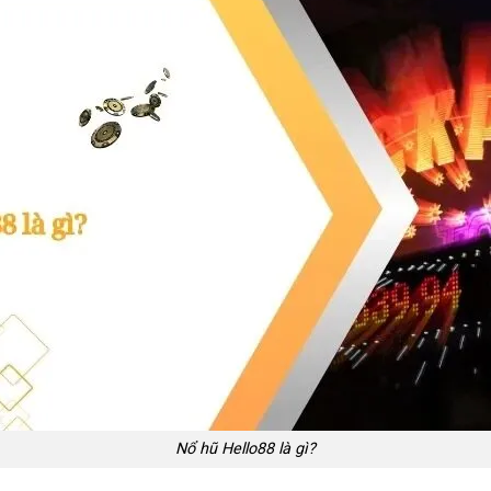
Nổ hũ Hello88 là gì?